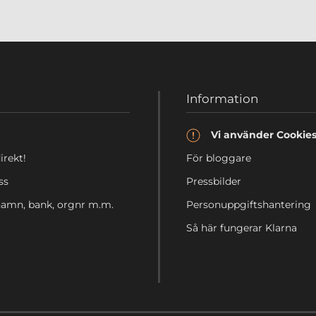
Information
Vi använder Cookie
irekt!
För bloggare
ss
Pressbilder
 namn, bank, orgnr m.m.
Personuppgiftshantering
Så här fungerar Klarna