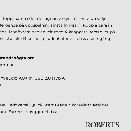
i toppspåren eller de lugnande symfonierna du väljer i
Beroende på uppspelningsinställningar.). Koppla bara in
 ladda. Manövrera den enkelt med 4-knappars kontroller på
nsluta icke-Bluetooth-ljudenheter via dess aux-ingång.
åtandshögtalare
2 timmar
mm audio AUX in, USB 2.0 (Typ A)
r
er: Laddkabel, Quick Start Guide. Skötselintruktioner.
ont. Extremt snyggt och bra!