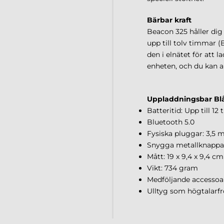
Bärbar kraft
Beacon 325 håller dig 
upp till tolv timmar (
den i elnätet för att
enheten, och du kan a
Uppladdningsbar Bl
Batteritid: Upp till 1
Bluetooth 5.0
Fysiska pluggar: 3,5 
Snygga metallknappa
Mått: 19 x 9,4 x 9,4 cm
Vikt: 734 gram
Medföljande accessoar
Ulltyg som högtalarfr