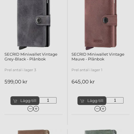
SECRID Miniwallet Vintage
SECRID Miniwallet Vintage
Grey-Black - Plånbok
Mauve - Plånbok
Prel antal i lager 3
Prel antal i lager 1
599,00 kr
645,00 kr
Lägg till
Lägg till