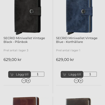
SECRID Miniwallet Vintage
SECRID Miniwallet Vintage
Black - Plånbok
Blue - Korthållare
Prel antal i lager 3
Prel antal i lager 1
629,00 kr
629,00 kr
Lägg till
Lägg till