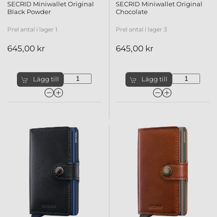
SECRID Miniwallet Original
SECRID Miniwallet Original
Black Powder
Chocolate
Prel antal i lager 1
Prel antal i lager 3
645,00 kr
645,00 kr
Lägg till
Lägg till