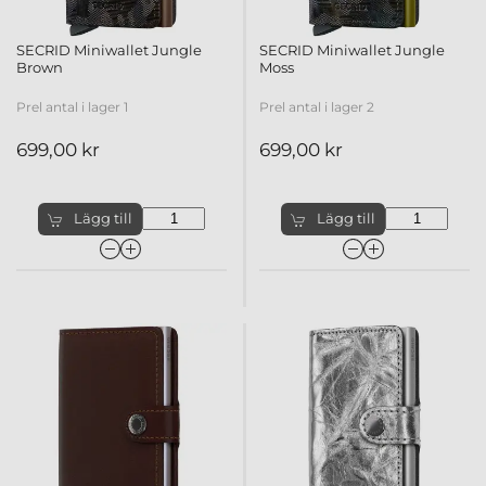
SECRID Miniwallet Jungle
SECRID Miniwallet Jungle
Brown
Moss
Prel antal i lager 1
Prel antal i lager 2
699,00 kr
699,00 kr
Lägg till
Lägg till