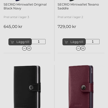
SECRID Miniwallet Original
SECRID Miniwallet Texano
Black Navy
Saddle
Prel antal i lager 3
Prel antal i lager 2
645,00 kr
729,00 kr
Lägg till
Lägg till