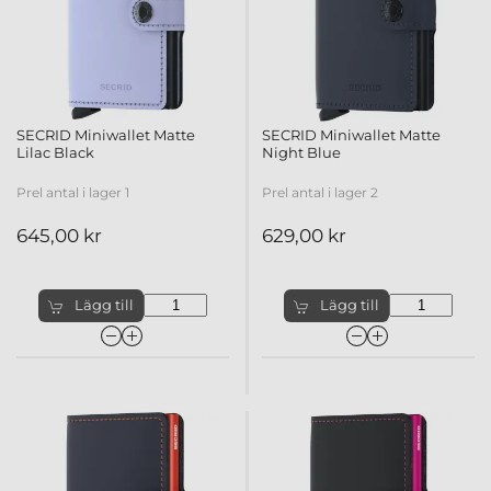
SECRID Miniwallet Matte
SECRID Miniwallet Matte
Lilac Black
Night Blue
Prel antal i lager 1
Prel antal i lager 2
645,00 kr
629,00 kr
Lägg till
Lägg till