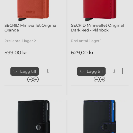
SECRID Miniwallet Original
SECRID Miniwallet Original
Orange
Dark Red - Plånbok
Prel antal i lager 2
Prel antal i lager 1
599,00 kr
629,00 kr
Lägg till
Lägg till