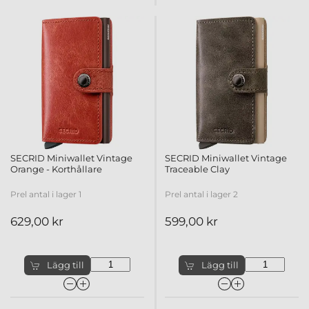
SECRID Miniwallet Vintage
SECRID Miniwallet Vintage
Orange - Korthållare
Traceable Clay
Prel antal i lager 1
Prel antal i lager 2
629,00 kr
599,00 kr
Lägg till
Lägg till