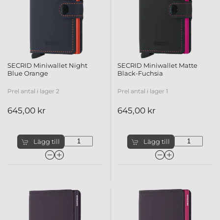
SECRID Miniwallet Night
SECRID Miniwallet Matte
Blue Orange
Black-Fuchsia
Prel antal i lager 2
Prel antal i lager 1
645,00 kr
645,00 kr
Lägg till
Lägg till