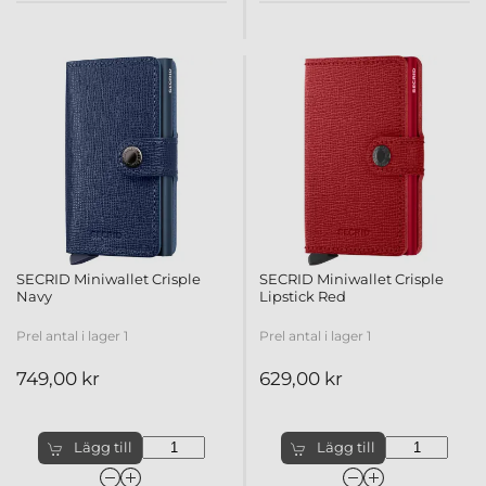
SECRID Miniwallet Crisple
SECRID Miniwallet Crisple
Navy
Lipstick Red
Prel antal i lager 1
Prel antal i lager 1
749,00 kr
629,00 kr
Lägg till
Lägg till