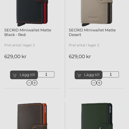
SECRID Miniwallet Matte
SECRID Miniwallet Matte
Black - Red
Desert
Prel antal i lager 2
Prel antal i lager 2
629,00 kr
629,00 kr
Lägg till
Lägg till