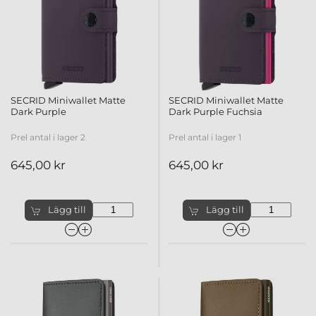
SECRID Miniwallet Matte
SECRID Miniwallet Matte
Dark Purple
Dark Purple Fuchsia
Prel antal i lager 2
Prel antal i lager 1
645,00 kr
645,00 kr
Lägg till
Lägg till