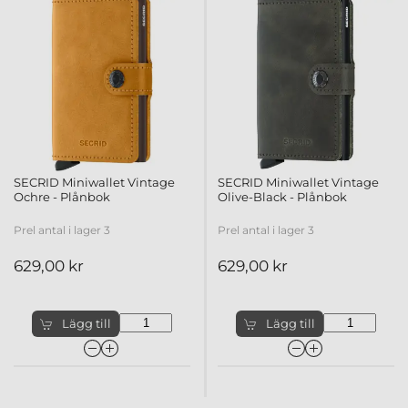
SECRID Miniwallet Vintage
SECRID Miniwallet Vintage
Ochre - Plånbok
Olive-Black - Plånbok
Prel antal i lager 3
Prel antal i lager 3
629,00 kr
629,00 kr
Lägg till
Lägg till