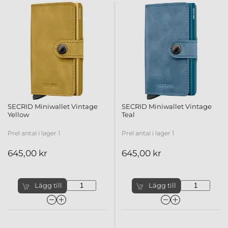
SECRID Miniwallet Vintage
SECRID Miniwallet Vintage
Yellow
Teal
Prel antal i lager 1
Prel antal i lager 1
645,00 kr
645,00 kr
Lägg till
Lägg till