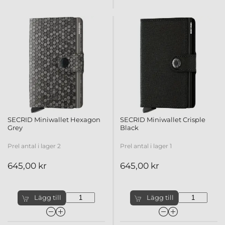
SECRID Miniwallet Hexagon
SECRID Miniwallet Crisple
Grey
Black
Prel antal i lager 2
Prel antal i lager 1
645,00 kr
645,00 kr
Lägg till
Lägg till