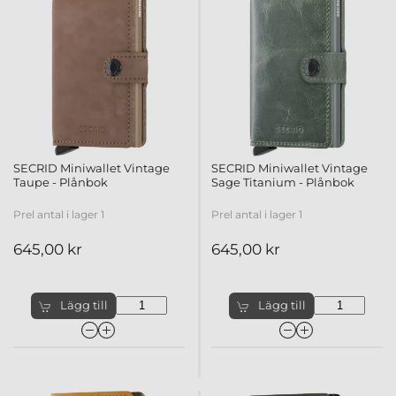
SECRID Miniwallet Vintage
SECRID Miniwallet Vintage
Taupe - Plånbok
Sage Titanium - Plånbok
Prel antal i lager 1
Prel antal i lager 1
645,00 kr
645,00 kr
Lägg till
Lägg till