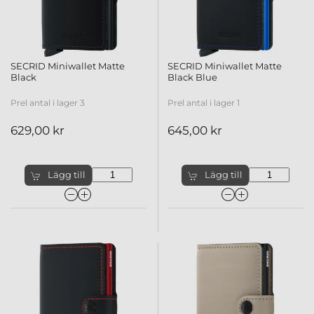
SECRID Miniwallet Matte
SECRID Miniwallet Matte
Black
Black Blue
Prel antal i lager 3
Prel antal i lager 1
629,00 kr
645,00 kr
Lägg till
Lägg till