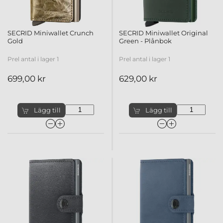
SECRID Miniwallet Crunch
SECRID Miniwallet Original
Gold
Green - Plånbok
Prel antal i lager 1
Prel antal i lager 1
699,00 kr
629,00 kr
Lägg till
Lägg till