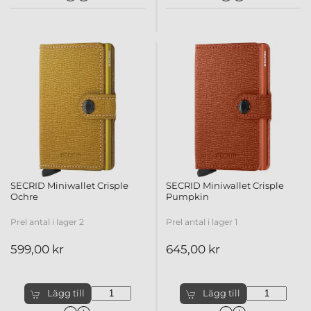
SECRID Miniwallet Crisple
SECRID Miniwallet Crisple
Ochre
Pumpkin
Prel antal i lager 2
Prel antal i lager 1
599,00 kr
645,00 kr
Lägg till
Lägg till