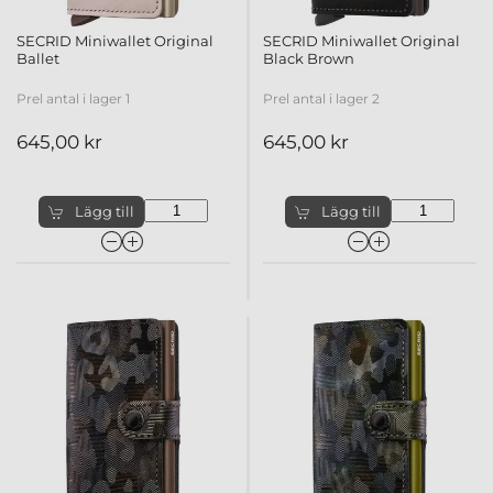
SECRID Miniwallet Original
SECRID Miniwallet Original
Ballet
Black Brown
Prel antal i lager 1
Prel antal i lager 2
645,00 kr
645,00 kr
Lägg till
Lägg till