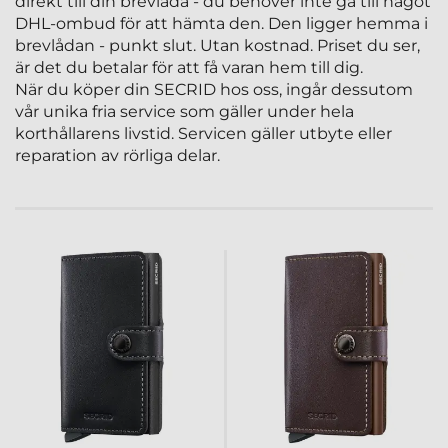
direkt till din brevlåda - du behöver inte gå till något
DHL-ombud för att hämta den. Den ligger hemma i
brevlådan - punkt slut. Utan kostnad. Priset du ser,
är det du betalar för att få varan hem till dig.
När du köper din SECRID hos oss, ingår dessutom
vår unika fria service som gäller under hela
korthållarens livstid. Servicen gäller utbyte eller
reparation av rörliga delar.