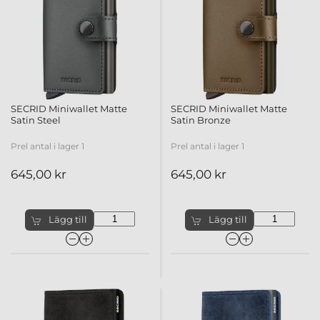
SECRID Miniwallet Matte
SECRID Miniwallet Matte
Satin Steel
Satin Bronze
Prel antal i lager 1
Prel antal i lager 1
645,00 kr
645,00 kr
Lägg till
Lägg till