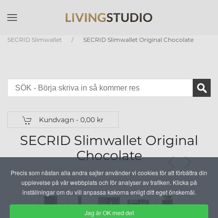
Skip to main content
SECRID Slimwallet
SECRID Slimwallet Original Chocolate
Kundvagn -
0,00 kr
SECRID Slimwallet Original
Chocolate
Precis som nästan alla andra sajter använder vi cookies för att förbättra din
upplevelse på vår webbplats och för analyser av trafiken. Klicka på
inställningar om du vill anpassa kakorna enligt ditt eget önskemål.
Jag är OK med det