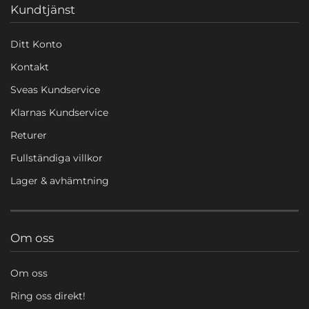
Kundtjänst
Ditt Konto
Kontakt
Sveas Kundservice
Klarnas Kundservice
Returer
Fullständiga villkor
Lager & avhämtning
Om oss
Om oss
Ring oss direkt!