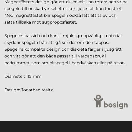
Magnetfästets design gör att du enkelt kan rotera och vrida
spegeln till önskad vinkel efter t.ex. ljusinfall från fönstret.
Med magnetfästet blir spegeln också lätt att ta av och
sätta tillbaka mot sugproppsfästet.
Spegelns baksida och kant i mjukt greppvänligt material,
skyddar spegeln från att gå sönder om den tappas.
Spegelns kompakta design och diskreta färger i ljusgrått
och vitt gör att den både passar till vardagsbruk i
badrummet, som sminkspegel i handväskan eller på resan.
Diameter: 115 mm
Design: Jonathan Maltz