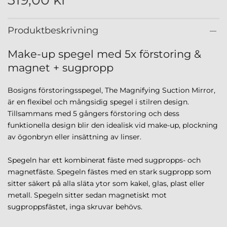
Produktbeskrivning
Make-up spegel med 5x förstoring &
magnet + sugpropp
Bosigns förstoringsspegel, The Magnifying Suction Mirror,
är en flexibel och mångsidig spegel i stilren design.
Tillsammans med 5 gångers förstoring och dess
funktionella design blir den idealisk vid make-up, plockning
av ögonbryn eller insättning av linser.
Spegeln har ett kombinerat fäste med sugpropps- och
magnetfäste. Spegeln fästes med en stark sugpropp som
sitter säkert på alla släta ytor som kakel, glas, plast eller
metall. Spegeln sitter sedan magnetiskt mot
sugproppsfästet, inga skruvar behövs.