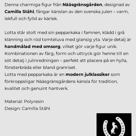
Denna charmiga figur från
Nääsgränsgården
, designad av
Camilla Ståhl
, fångar känslan av den svenska julen – varm,
lekfull och fylld av kärlek.
Lotta står stolt med sin pepparkaka i famnen, klädd i grå
klänning och röd tomteluva med glansig yta. Varje detalj är
handmålad med omsorg
, vilket gör varje figur unik.
Kombinationen av färg, form och uttryck gör henne till en
söt detalj i julinredningen – perfekt att placera på en hylla,
fönsterbräda eller bland granriset.
Lotta med pepparkaka är en
modern julklassiker
som
förkroppsligar Nääsgränsgårdens känsla för tradition,
kvalitet och genuint hantverk.
Material: Polyresin
Design: Camilla Ståhl