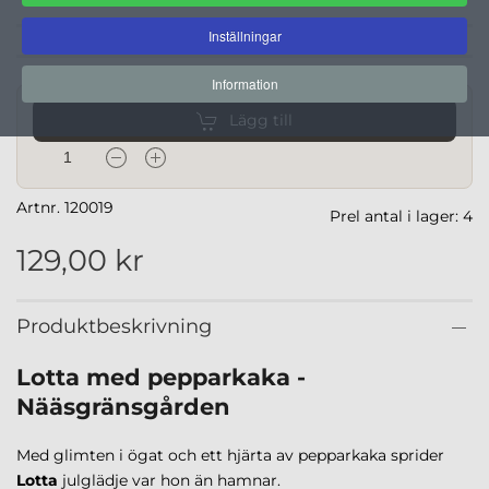
Inställningar
Information
Lägg till
Artnr. 120019
Prel antal i lager: 4
129,00 kr
Produktbeskrivning
Lotta med pepparkaka -
Nääsgränsgården
Med glimten i ögat och ett hjärta av pepparkaka sprider
Lotta
julglädje var hon än hamnar.