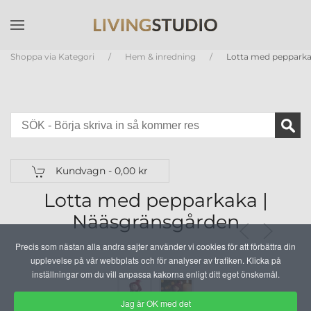
Skip to main content
Shoppa via Kategori
Hem & inredning
Lotta med pepparka
Kundvagn -
0,00 kr
Lotta med pepparkaka |
Nääsgränsgården
Precis som nästan alla andra sajter använder vi cookies för att förbättra din
upplevelse på vår webbplats och för analyser av trafiken. Klicka på
inställningar om du vill anpassa kakorna enligt ditt eget önskemål.
Jag är OK med det