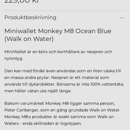
Produktbeskrivning
Miniwallet Monkey M8 Ocean Blue
(Walk on Water)
MiniWallet är en börs och korthållare av neopren och
nylontyg.
Den kan med fördel även användas som en liten väska till
en massa andra prylar. Neopren är ett material som
används till dykardräkter. Börsarna är inte 100% vattentäta,
men håller vätan ute rejält länge.
Bakom varumärket Monkey M8 ligger samma person,
Peter Carlberger, som en gång grundade Walk on Water.
Monkey M8:s produkter är exakt samma som Walk on
Waters - enda skillnaden är logotypen.