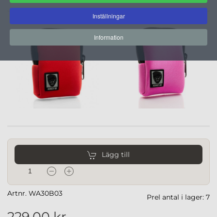
Inställningar
Information
Lägg till
Artnr. WA30B03
Prel antal i lager: 7
229,00 kr