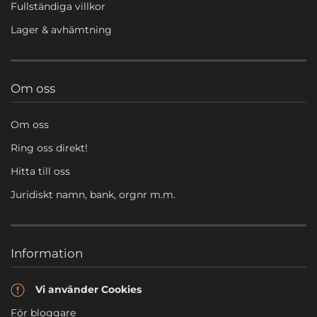
Fullständiga villkor
Lager & avhämtning
Om oss
Om oss
Ring oss direkt!
Hitta till oss
Juridiskt namn, bank, orgnr m.m.
Information
Vi använder Cookies
För bloggare