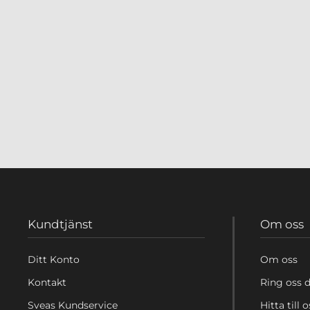
Kundtjänst
Om oss
Ditt Konto
Om oss
Kontakt
Ring oss d
Sveas Kundservice
Hitta till o