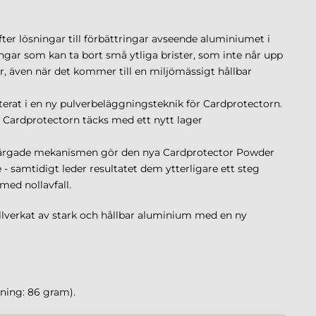
ter lösningar till förbättringar avseende aluminiumet i
ngar som kan ta bort små ytliga brister, som inte når upp
der, även när det kommer till en miljömässigt hållbar
lterat i en ny pulverbeläggningsteknik för Cardprotectorn.
 Cardprotectorn täcks med ett nytt lager
 färgade mekanismen gör den nya Cardprotector Powder
 - samtidigt leder resultatet dem ytterligare ett steg
med nollavfall.
illverkat av stark och hållbar aluminium med en ny
kning: 86 gram).