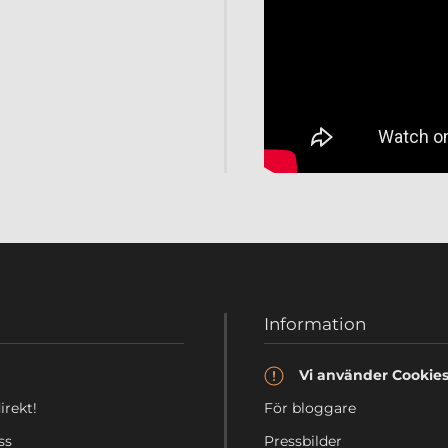
Information
Vi använder Cookie
irekt!
För bloggare
ss
Pressbilder