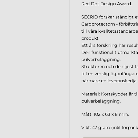
Red Dot Design Award.
SECRID forskar ständigt ef
Cardprotectorn - förbättri
till våra kvalitetsstandar
produkt.
Ett års forskning har resu
Den funktionellt utmärkta
pulverbeläggning.
Strukturen och den ljust
till en verklig ögonfångare
närmare en leveranskedja 
Material: Kortskyddet är t
pulverbeläggning.
Mått: 102 x 63 x 8 mm.
Vikt: 47 gram (inkl förpac