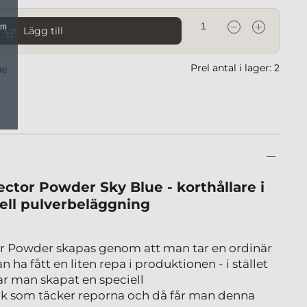
om
Lägg till
Prel antal i lager: 2
ue
ctor Powder Sky Blue - korthållare i
ell pulverbeläggning
r Powder skapas genom att man tar en ordinär
ha fått en liten repa i produktionen - i stället
har man skapat en speciell
ik som täcker reporna och då får man denna