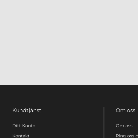
Kundtjänst
Om oss
Ditt Konto
Om oss
Kontakt
Ring oss d