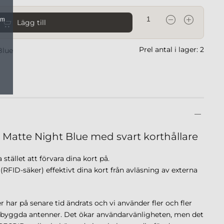
om
Lägg till
Prel antal i lager: 2
Blue
 Matte Night Blue med svart korthållare
stället att förvara dina kort på.
FID-säker) effektivt dina kort från avläsning av externa
r har på senare tid ändrats och vi använder fler och fler
nbyggda antenner. Det ökar användarvänligheten, men det