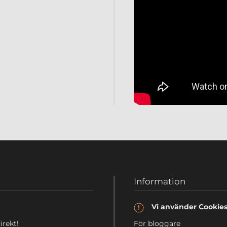
Information
Vi använder Cookie
irekt!
För bloggare