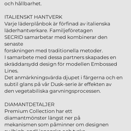
och hållbarhet.
ITALIENSKT HANTVERK
Varje läderplånbok är förfinad av italienska
läderhantverkare. Familjeföretagen
SECRID samarbetar med kombinerar den
senaste
forskningen med traditionella metoder.
I samarbete med dessa partners skapades en
skräddarsydd design för modellen Embossed
Lines.
Det anmärkningsvärda djupet i färgerna och en
subtil glans på vår Dusk-serie är effekten av
den vegetabiliska garvningsprocessen.
DIAMANTDETALJER
Premium Collection har ett
diamantmönster längst ner på
mekanismen som påminner om designen