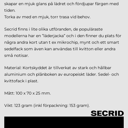
skapar en mjuk glans på lädret och fördjupar färgen med
tiden.
Torka av med en mjuk, torr trasa vid behov.
Secrid finns i lite olika utföranden, de populäraste
modellerna har en ”läderjacka” och i den finner du plats för
några andra kort utan t ex mikrochip, mynt och ett smart
sedelfack som även kan användas till kvitton eller andra
små notisar.
Material: Kortskyddet är tillverkat av stark och hållbar
aluminium och plånboken av europeiskt läder.
Sedel- och
kvittofack i plast.
Mått: 100 x 70 x 25 mm.
Vikt: 123 gram (inkl förpackning: 153 gram).