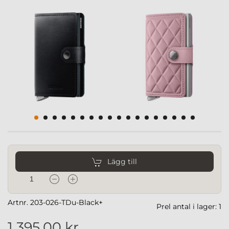
Lägg till
Artnr. 203-026-TDu-Black+
Prel antal i lager: 1
1 395,00 kr