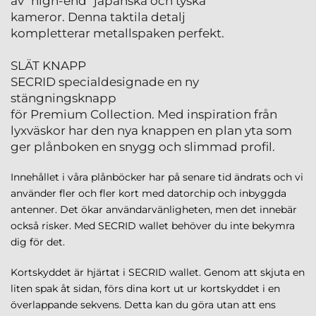
av "high-end" japanska och tyska
kameror. Denna taktila detalj
kompletterar metallspaken perfekt.
SLÄT KNAPP
SECRID specialdesignade en ny
stängningsknapp
för Premium Collection. Med inspiration från
lyxväskor har den nya knappen en plan yta som
ger plånboken en snygg och slimmad profil.
Innehållet i våra plånböcker har på senare tid ändrats och vi
använder fler och fler kort med datorchip och inbyggda
antenner. Det ökar användarvänligheten, men det innebär
också risker. Med SECRID wallet behöver du inte bekymra
dig för det.
Kortskyddet är hjärtat i SECRID wallet. Genom att skjuta en
liten spak åt sidan, förs dina kort ut ur kortskyddet i en
överlappande sekvens. Detta kan du göra utan att ens