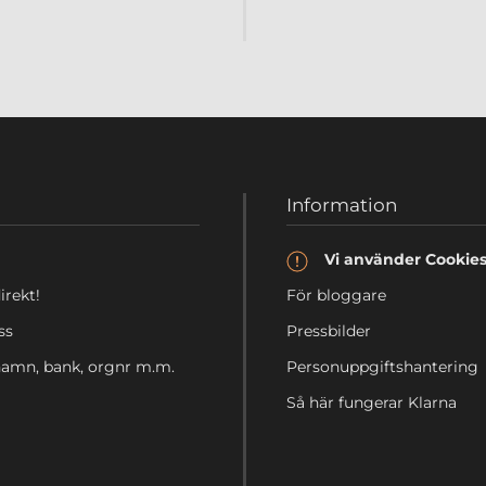
Information
Vi använder Cookie
irekt!
För bloggare
ss
Pressbilder
 namn, bank, orgnr m.m.
Personuppgiftshantering
Så här fungerar Klarna