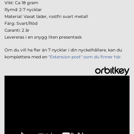
Vikt: Ca 18 gram
Rymd: 2-7 nycklar
Material: Vaxat läder, rostfri svart metall
Färg: Svart/Röd
Garanti: 2 år
Levereras i en snygg liten presentask
Om du vill ha fler än 7 nycklar i din nyckelhållare, kan du
komplettera med en
"Extension post" som du finner här.