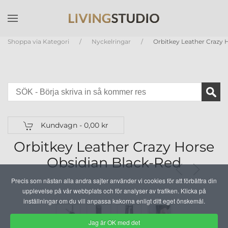
Skip to main content
Shoppa via Kategori
Nyckelringar
Orbitkey Leather Crazy 
Kundvagn -
0,00 kr
Orbitkey Leather Crazy Horse
Obsidian Black-Red
Precis som nästan alla andra sajter använder vi cookies för att förbättra din
upplevelse på vår webbplats och för analyser av trafiken. Klicka på
inställningar om du vill anpassa kakorna enligt ditt eget önskemål.
Jag är OK med det