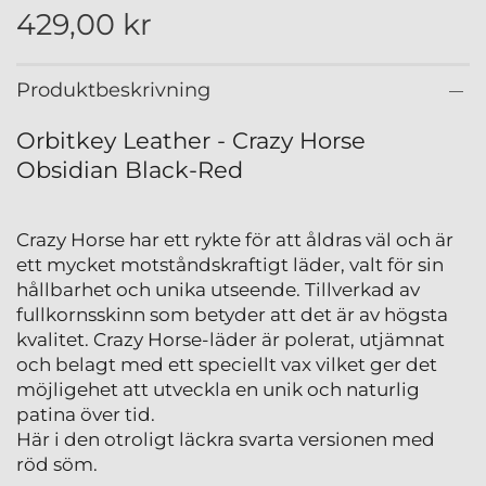
429,00 kr
Produktbeskrivning
Orbitkey Leather - Crazy Horse
Obsidian Black-Red
Crazy Horse har ett rykte för att åldras väl och är
ett mycket motståndskraftigt läder, valt för sin
hållbarhet och unika utseende. Tillverkad av
fullkornsskinn som betyder att det är av högsta
kvalitet. Crazy Horse-läder är polerat, utjämnat
och belagt med ett speciellt vax vilket ger det
möjligehet att utveckla en unik och naturlig
patina över tid.
Här i den otroligt läckra svarta versionen med
röd söm.