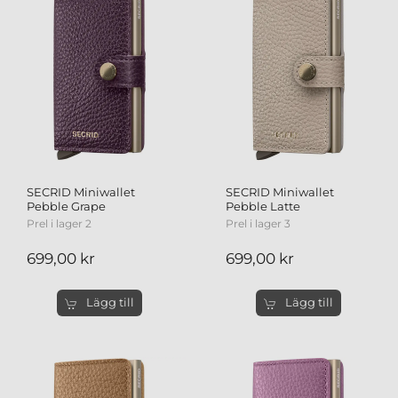
SECRID Miniwallet
SECRID Miniwallet
Pebble Grape
Pebble Latte
Prel i lager 2
Prel i lager 3
699,00 kr
699,00 kr
Lägg till
Lägg till