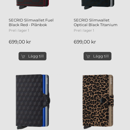
SECRID Slimwallet Fuel
SECRID Slimwallet
Black Red - Plånbok
Optical Black Titanium
Prel i lager 1
Prel i lager 1
699,00 kr
699,00 kr
Lägg till
Lägg till