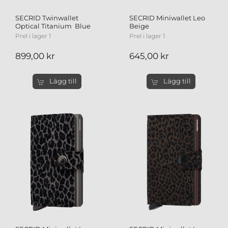
SECRID Twinwallet
SECRID Miniwallet Leo
Optical Titanium Blue
Beige
Prel i lager 1
Prel i lager 1
899,00 kr
645,00 kr
Lägg till
Lägg till