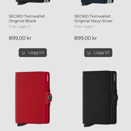
SECRID Twinwallet
SECRID Twinwallet
Original Black
Original Navy-Silver
Prel i lager 2
Prel i lager 1
899,00 kr
899,00 kr
Lägg till
Lägg till