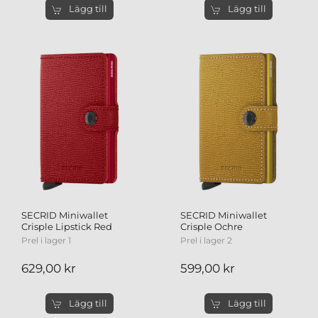
Lägg till
Lägg till
SECRID Miniwallet
SECRID Miniwallet
Crisple Lipstick Red
Crisple Ochre
Prel i lager 1
Prel i lager 2
629,00 kr
599,00 kr
Lägg till
Lägg till