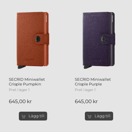
SECRID Miniwallet
SECRID Miniwallet
Crisple Pumpkin
Crisple Purple
Prel i lager 1
Prel i lager 1
645,00 kr
645,00 kr
Lägg till
Lägg till