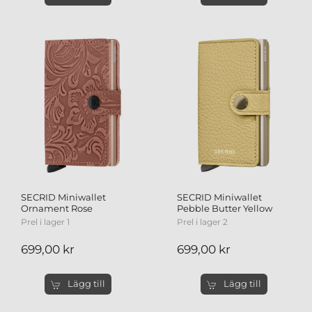
SECRID Miniwallet
SECRID Miniwallet
Ornament Rose
Pebble Butter Yellow
Prel i lager 1
Prel i lager 2
699,00 kr
699,00 kr
Lägg till
Lägg till