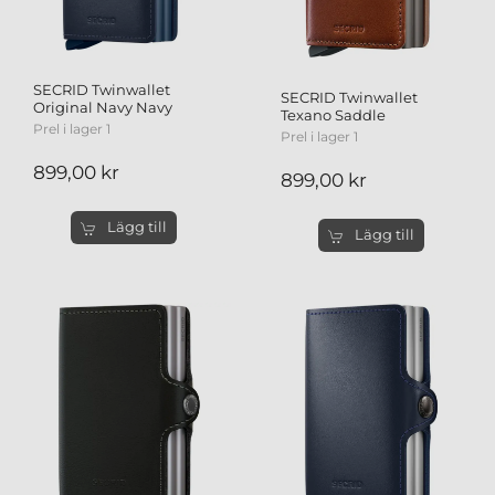
SECRID Twinwallet
SECRID Twinwallet
Original Navy Navy
Texano Saddle
Prel i lager 1
Prel i lager 1
899,00 kr
899,00 kr
Lägg till
Lägg till