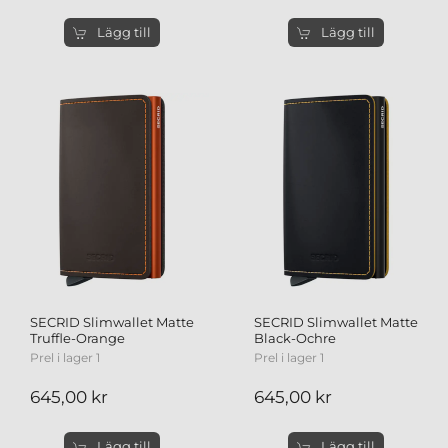
Lägg till
Lägg till
SECRID Slimwallet Matte
SECRID Slimwallet Matte
Truffle-Orange
Black-Ochre
Prel i lager 1
Prel i lager 1
645,00 kr
645,00 kr
Lägg till
Lägg till