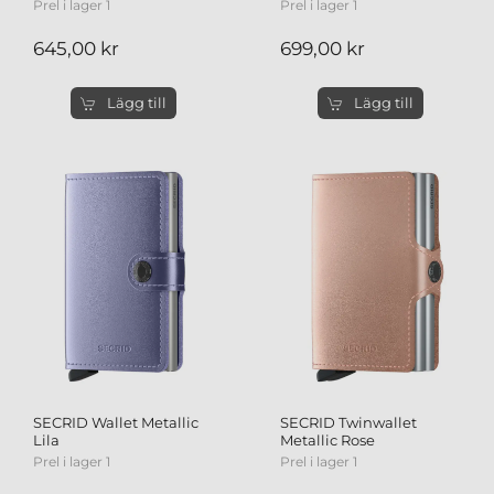
Prel i lager 1
Prel i lager 1
645,00 kr
699,00 kr
Lägg till
Lägg till
SECRID Wallet Metallic
SECRID Twinwallet
Lila
Metallic Rose
Prel i lager 1
Prel i lager 1