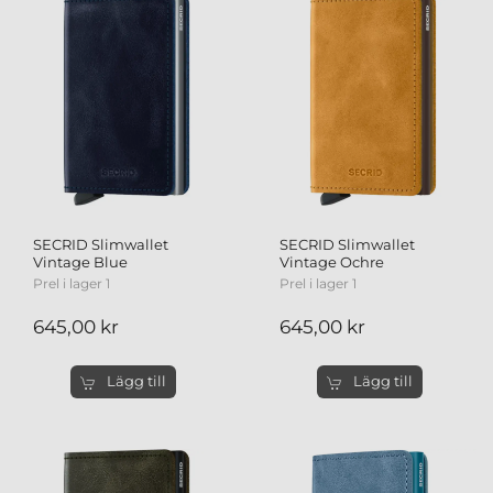
SECRID Slimwallet
SECRID Slimwallet
Vintage Blue
Vintage Ochre
Prel i lager 1
Prel i lager 1
645,00 kr
645,00 kr
Lägg till
Lägg till