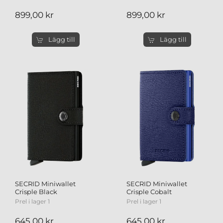
899,00 kr
899,00 kr
Lägg till
Lägg till
SECRID Miniwallet
SECRID Miniwallet
Crisple Black
Crisple Cobalt
Prel i lager 1
Prel i lager 1
645,00 kr
645,00 kr