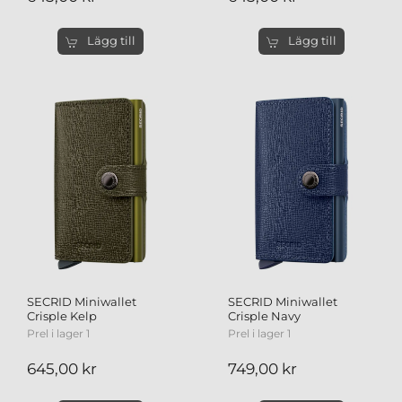
Lägg till
Lägg till
SECRID Miniwallet
SECRID Miniwallet
Crisple Kelp
Crisple Navy
Prel i lager 1
Prel i lager 1
645,00 kr
749,00 kr