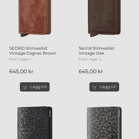
SECRID Slimwallet
Secrid Slimwallet
Vintage Cognac Brown
Vintage Oak
Prel i lager 1
Prel i lager 2
645,00 kr
645,00 kr
Lägg till
Lägg till