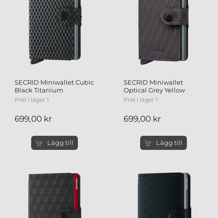
SECRID Miniwallet Cubic
SECRID Miniwallet
Black Titanium
Optical Grey Yellow
Prel i lager 1
Prel i lager 1
699,00 kr
699,00 kr
Lägg till
Lägg till