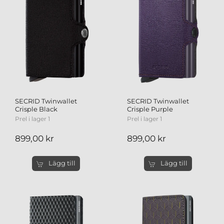
SECRID Twinwallet
SECRID Twinwallet
Crisple Black
Crisple Purple
Prel i lager 1
Prel i lager 1
899,00 kr
899,00 kr
Lägg till
Lägg till