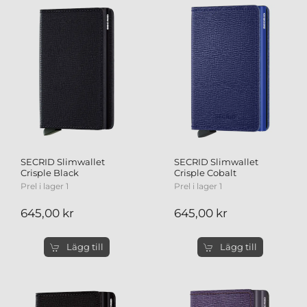
SECRID Slimwallet
SECRID Slimwallet
Crisple Black
Crisple Cobalt
Prel i lager 1
Prel i lager 1
645,00 kr
645,00 kr
Lägg till
Lägg till