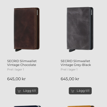
SECRID Slimwallet
SECRID Slimwallet
Vintage Chocolate
Vintage Grey-Black
Prel i lager 1
Prel i lager 1
645,00 kr
645,00 kr
Lägg till
Lägg till