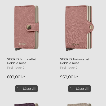
SECRID Miniwallet
SECRID Twinwallet
Pebble Rose
Pebble Rose
Prel i lager 2
Prel i lager 2
699,00 kr
959,00 kr
Lägg till
Lägg till