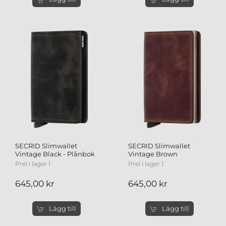
SECRID Slimwallet
SECRID Slimwallet
Vintage Black - Plånbok
Vintage Brown
Prel i lager 1
Prel i lager 1
645,00 kr
645,00 kr
Lägg till
Lägg till