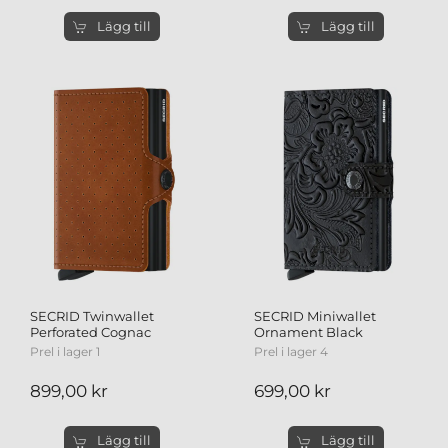
Lägg till
Lägg till
SECRID Twinwallet
SECRID Miniwallet
Perforated Cognac
Ornament Black
Prel i lager 1
Prel i lager 4
899,00 kr
699,00 kr
Lägg till
Lägg till