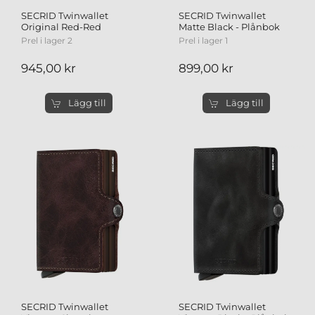
SECRID Twinwallet
SECRID Twinwallet
Original Red-Red
Matte Black - Plånbok
Prel i lager 2
Prel i lager 1
945,00 kr
899,00 kr
Lägg till
Lägg till
SECRID Twinwallet
SECRID Twinwallet