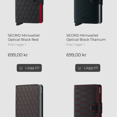
SECRID Miniwallet
SECRID Miniwallet
Optical Black Red
Optical Black Titanium
Prel i lager 1
Prel i lager 1
699,00 kr
699,00 kr
Lägg till
Lägg till