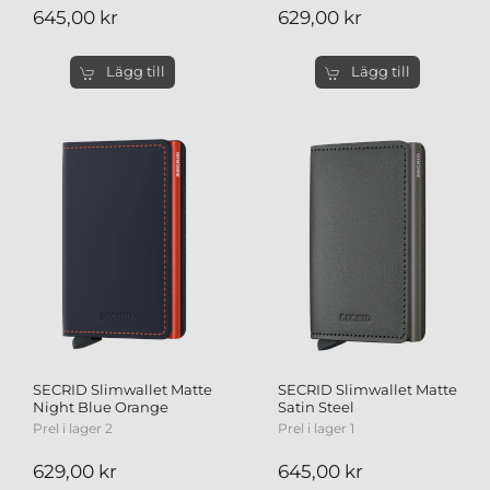
645,00 kr
629,00 kr
Lägg till
Lägg till
SECRID Slimwallet Matte
SECRID Slimwallet Matte
Night Blue Orange
Satin Steel
Prel i lager 2
Prel i lager 1
629,00 kr
645,00 kr