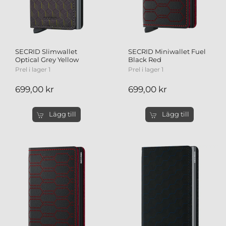
SECRID Slimwallet
SECRID Miniwallet Fuel
Optical Grey Yellow
Black Red
Prel i lager 1
Prel i lager 1
699,00 kr
699,00 kr
Lägg till
Lägg till