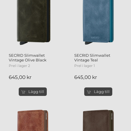
SECRID Slimwallet
SECRID Slimwallet
Vintage Olive Black
Vintage Teal
Prel i lager 2
Prel i lager 1
645,00 kr
645,00 kr
Lägg till
Lägg till