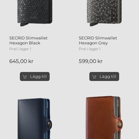
SECRID Slimwallet
SECRID Slimwallet
Hexagon Black
Hexagon Grey
Prel i lager 1
Prel i lager 1
645,00 kr
599,00 kr
Lägg till
Lägg till